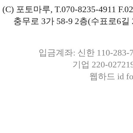
(C) 포토마루, T.070-8235-4911 
충무로 3가 58-9 2층(수표로6길 
입금계좌: 신한 110-283
기업 220-0272
웹하드 id fot