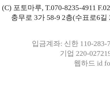
(C) 포토마루, T.070-8235-4911 
충무로 3가 58-9 2층(수표로6길 
입금계좌: 신한 110-283
기업 220-0272
웹하드 id fot