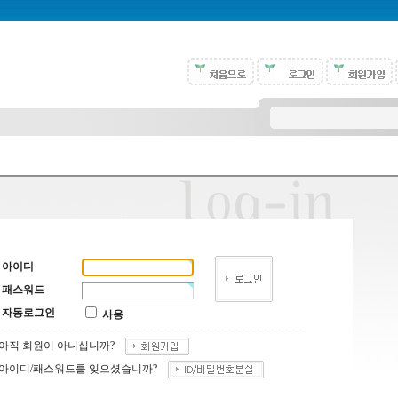
아이디
패스워드
자동로그인
사용
아직 회원이 아니십니까?
아이디/패스워드를 잊으셨습니까?