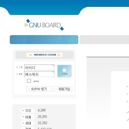
4,289
20,201
32,282