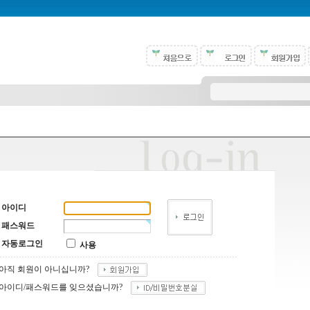
아이디
패스워드
자동로그인
사용
아직 회원이 아니십니까?
아이디/패스워드를 잊으셨습니까?