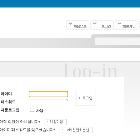
아이디
패스워드
자동로그인
사용
아직 회원이 아니십니까?
아이디/패스워드를 잊으셨습니까?