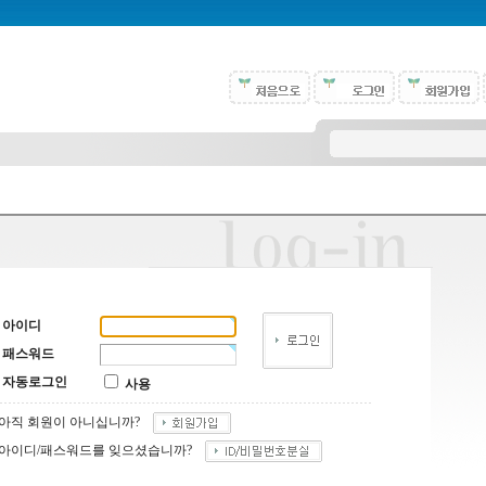
아이디
패스워드
자동로그인
사용
아직 회원이 아니십니까?
아이디/패스워드를 잊으셨습니까?