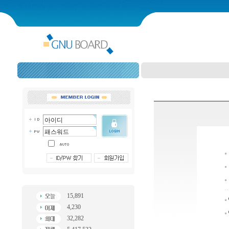
15,891
4,230
32,282