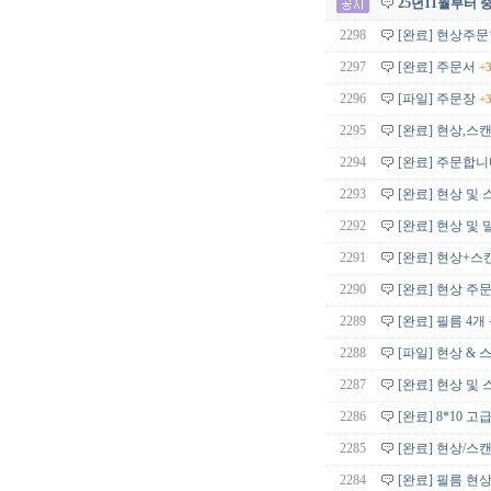
25년11월부터
2298
[완료] 현상주문
2297
[완료] 주문서
+
2296
[파일] 주문장
+
2295
[완료] 현상,스캔
2294
[완료] 주문합
2293
[완료] 현상 및
2292
[완료] 현상 및
2291
[완료] 현상+스
2290
[완료] 현상 주
2289
[완료] 필름 4개
2288
[파일] 현상 &
2287
[완료] 현상 및 
2286
[완료] 8*10 고
2285
[완료] 현상/스
2284
[완료] 필름 현