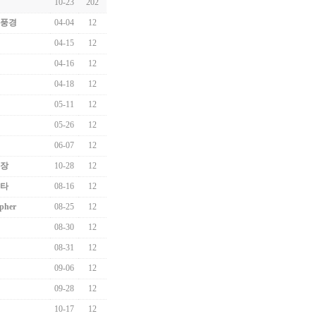
10-23
202
풍경
04-04
12
04-15
12
04-16
12
04-18
12
05-11
12
05-26
12
06-07
12
장
10-28
12
타
08-16
12
pher
08-25
12
08-30
12
08-31
12
09-06
12
09-28
12
10-17
12