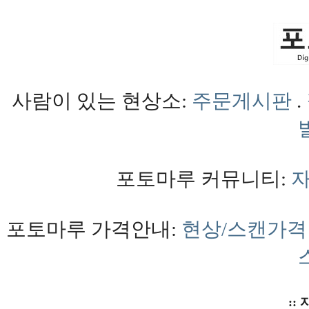
사람이 있는 현상소:
주문게시판
.
포토마루 커뮤니티:
포토마루 가격안내:
현상/스캔가격
:: 