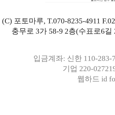
(C) 포토마루, T.070-8235-4911 
충무로 3가 58-9 2층(수표로6길 
입금계좌: 신한 110-283
기업 220-0272
웹하드 id fot