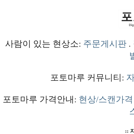
사람이 있는 현상소:
주문게시판
.
포토마루 커뮤니티:
포토마루 가격안내:
현상/스캔가격
:: 