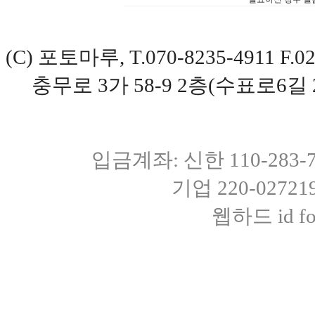
(C) 포토마루, T.070-8235-4911 
충무로 3가 58-9 2층(수표로6길 
입금계좌: 신한 110-283
기업 220-0272
웹하드 id fot